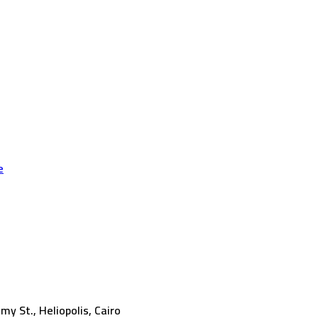
e
my St., Heliopolis, Cairo