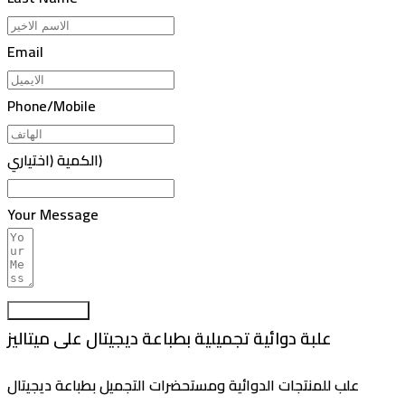
Email
Phone/Mobile
الكمية (اختياري)
Your Message
Submit Form
علبة دوائية تجميلية بطباعة ديجيتال على ميتاليز
علب للمنتجات الدوائية ومستحضرات التجميل بطباعة ديجيتال