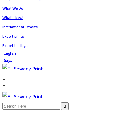
-
What We Do
What’s New!
EL
International Exports
Export prints
Sewedy
Export to Libya
English
Print
العربية