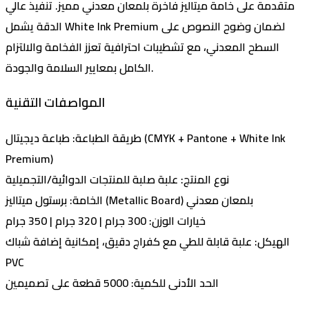
متقدمة على خامة ميتاليز فاخرة بلمعان معدني مميز. تنفيذ عالي
الدقة يشمل White Ink Premium لضمان وضوح النصوص على
السطح المعدني، مع تشطيبات احترافية تعزز الفخامة والالتزام
الكامل بمعايير السلامة والجودة.
المواصفات التقنية
طريقة الطباعة
: طباعة ديجيتال (CMYK + Pantone + White Ink
Premium)
نوع المنتج
: علبة صلبة للمنتجات الدوائية/التجميلية
: برستول ميتاليز (Metallic Board) بلمعان معدني
الخامة
خيارات الوزن:
300 جرام | 320 جرام | 350 جرام
الهيكل:
علبة قابلة للطي مع كفراج دقيق، إمكانية إضافة شباك
PVC
الحد الأدنى للكمية
: 5000 قطعة على تصميمين