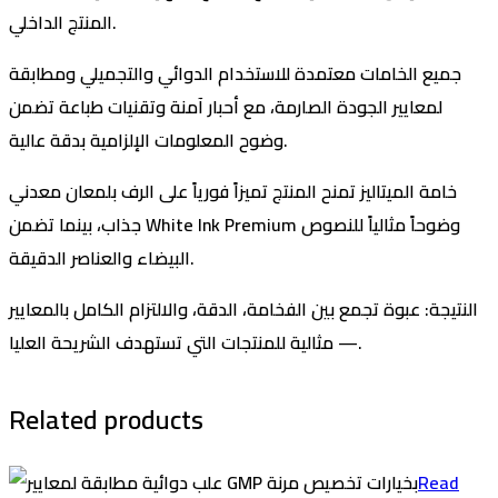
المنتج الداخلي.
جميع الخامات معتمدة للاستخدام الدوائي والتجميلي ومطابقة
لمعايير الجودة الصارمة، مع أحبار آمنة وتقنيات طباعة تضمن
وضوح المعلومات الإلزامية بدقة عالية.
خامة الميتاليز تمنح المنتج تميزاً فورياً على الرف بلمعان معدني
جذاب، بينما تضمن White Ink Premium وضوحاً مثالياً للنصوص
البيضاء والعناصر الدقيقة.
النتيجة: عبوة تجمع بين الفخامة، الدقة، والالتزام الكامل بالمعايير
— مثالية للمنتجات التي تستهدف الشريحة العليا.
Related products
Read