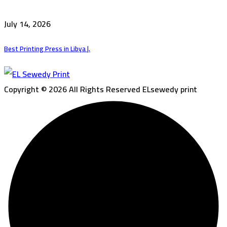
July 14, 2026
Best Printing Press in Libya |.
Copyright © 2026 All Rights Reserved ELsewedy print