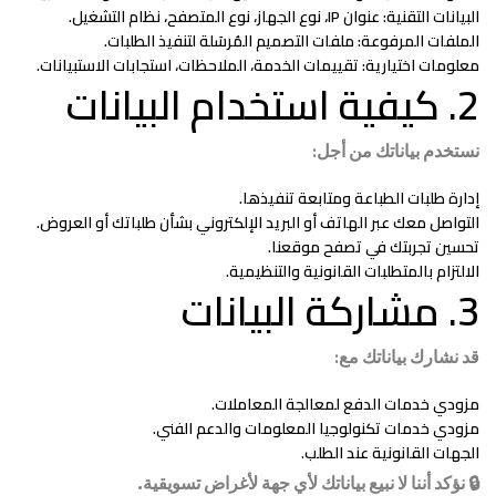
البيانات التقنية:
عنوان IP، نوع الجهاز، نوع المتصفح، نظام التشغيل.
الملفات المرفوعة:
ملفات التصميم المُرسَلة لتنفيذ الطلبات.
معلومات اختيارية:
تقييمات الخدمة، الملاحظات، استجابات الاستبيانات.
2. كيفية استخدام البيانات
نستخدم بياناتك من أجل:
إدارة طلبات الطباعة ومتابعة تنفيذها.
التواصل معك عبر الهاتف أو البريد الإلكتروني بشأن طلباتك أو العروض.
تحسين تجربتك في تصفح موقعنا.
الالتزام بالمتطلبات القانونية والتنظيمية.
3. مشاركة البيانات
قد نشارك بياناتك مع:
مزودي خدمات الدفع لمعالجة المعاملات.
مزودي خدمات تكنولوجيا المعلومات والدعم الفني.
الجهات القانونية عند الطلب.
🔒
نؤكد أننا لا نبيع بياناتك لأي جهة لأغراض تسويقية.