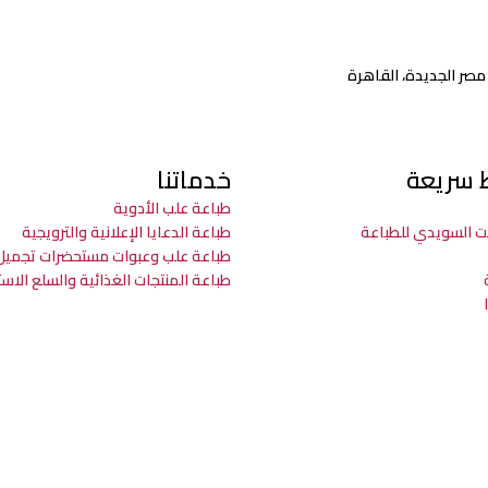
ط سريعة
خدماتنا
طباعة علب الأدوية
ت السويدي للطباعة
طباعة الدعايا الإعلانية والترويجية
طباعة علب وعبوات مستحضرات تجميل
طباعة المنتجات الغذائية والسلع الاس