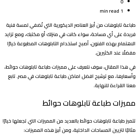
0
1 min read
طباعة تابلوهات
من أبرز العناصر الديكورية التي تُضفي لمسة فنية
فريدة على أي مساحة، سواء كانت في منزلك أو مكتبك، ومع تزايد
الاهتمام بهذه الفنون، أصبح استخدام التابلوهات المطبوعة خيارًا
مفضلًا عند الكثيرين.
في هذا المقال، سوف نتعرف على مميزات طباعة تابلوهات حوائط،
وأسعارها، مع ترشيح افضل اماكن طباعة تابلوهات في مصر. تابع
معنا القراءة للنهاية.
مميزات طباعة تابلوهات حوائط
تتميز طباعة تابلوهات حوائط بالعديد من المميزات التي تجعلها خيارًا
مثاليًا لتزيين المساحات الداخلية، ومن أبرز هذه المميزات: