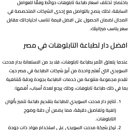
باختصار؛ تختلف اسعار طباعة تابلوهات حوائط وفقًا للعوامل
السابقة، لذلك ينصح بالتواصل مع إحدى الشركات المتخصصة في
المجال لضمان الحصول على افضل قيمة تناسب احتياجاتك مقابل
سعر يناسب ميزانيتك.
افضل دار لطباعة التابلوهات في مصر
عندما يتعلق الأمر بطباعة تابلوهات، فلا بد من الاستعانة بدار مدحت
السويدي التي تُعتبر واحدة من أبرز شركات الطباعة في مصر حيث
تقدم مجموعة متنوعة من خدمات الطباعة بجودة ودقة مُتناهية
بما في ذلك طباعة تابلوهات، وذلك يرجع لعدة أسباب، أهمها:
تلتزم دار مدحت السويدي للطباعة بتقديم طباعة تتميز بألوان
زاهية وتفاصيل دقيقة، مما يضمن أن دقة وضوح
التابلوهات.
تركز شركة مدحت السويدي على استخدام مواد ذات جودة