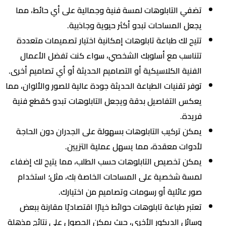
تضفي التابلوهات لمسة فنية وجمالية على أي حائط، مما
يجعل المساحات تبدو أكثر حيوية وجاذبية.
تتيح لك طباعة تابلوهات إمكانية اختيار تصميمات متعددة
تتناسب مع أسلوبك الشخصي، سواء كنت تفضل الأعمال
الفنية الكلاسيكية أو التصاميم الحديثة أو أي تصاميم أخرى.
توفر تقنيات الطباعة الحديثة جودة عالية للصور والألوان، مما
يعكس التفاصيل بدقة ويجعل التابلوهات تبدو كقطع فنية
فريدة.
يمكن تركيب التابلوهات بسهولة على الجدران دون الحاجة
لأدوات معقدة، مما يسهل عملية التزيين.
يمكن تخصيص التابلوهات حسب الطلب، مما يتيح لك إضفاء
لمسة شخصية على المساحات الخاصة بك، مثل؛ استخدام
صور عائلية أو رسومات وتصاميم من اختيارك.
تعتبر طباعة تابلوهات حوائط خيارًا اقتصاديًا مقارنة ببعض
وسائل الديكور الأخرى، حيث يمكن الحصول على نتائج مذهلة