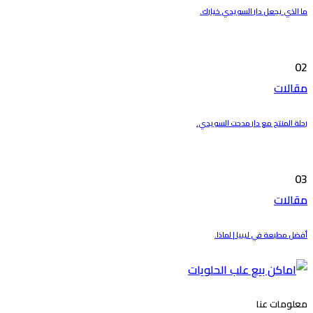
ما الذي يجعل دار السويدي خيارك.
02
مقالات
رحلة المنتج مع دار مدحت السويدي.
03
مقالات
أفضل مطبعة في ليبيا | لماذا.
معلومات عنا