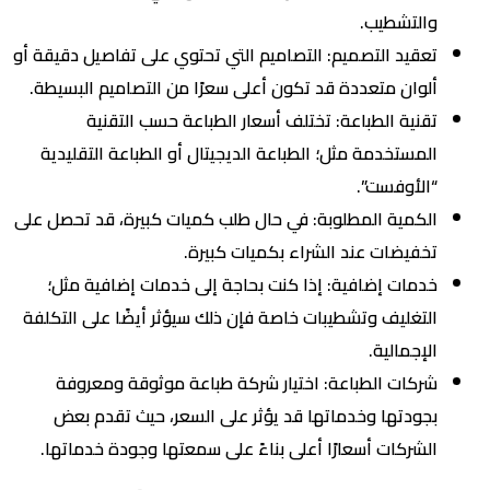
والتشطيب.
تعقيد التصميم
: التصاميم التي تحتوي على تفاصيل دقيقة أو
ألوان متعددة قد تكون أعلى سعرًا من التصاميم البسيطة.
تقنية الطباعة
: تختلف أسعار الطباعة حسب التقنية
المستخدمة مثل؛ الطباعة الديجيتال أو الطباعة التقليدية
“الأوفست”.
الكمية المطلوبة
: في حال طلب كميات كبيرة، قد تحصل على
تخفيضات عند الشراء بكميات كبيرة.
خدمات إضافية
: إذا كنت بحاجة إلى خدمات إضافية مثل؛
التغليف وتشطيبات خاصة فإن ذلك سيؤثر أيضًا على التكلفة
الإجمالية.
شركات الطباعة
: اختيار شركة طباعة موثوقة ومعروفة
بجودتها وخدماتها قد يؤثر على السعر، حيث تقدم بعض
الشركات أسعارًا أعلى بناءً على سمعتها وجودة خدماتها.