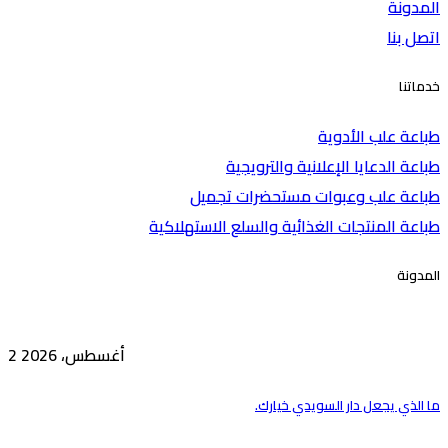
المدونة
اتصل بنا
خدماتنا
طباعة علب الأدوية
طباعة الدعايا الإعلانية والترويجية
طباعة علب وعبوات مستحضرات تجميل
طباعة المنتجات الغذائية والسلع الاستهلاكية
المدونة
2 أغسطس، 2026
ما الذي يجعل دار السويدي خيارك.