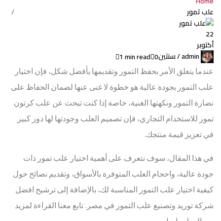
Home
علب تمور
22
أكتوبر
admin /
سنتين
1 min read
0
عندما يتعلق الأمر بحفظ التمور وتقديمها بأفضل شكل، فإن اختيار
علب التمور بجودة عالية هو خطوة لا غنى عنها لضمان الحفاظ على
نضارة التمور ونكهتها الغنية، خاصة إذا كنت تبحث عن علب كرتون
تمور للاستخدام التجاري، فإن تصميم العلب وجودتها لها دور كبير
في تعزيز قيمة منتجك.
في هذا المقال، سوف نتعرف على أهمية اختيار علب تمور ذات
جودة عالية، واحجام العلب المتوفرة بالأسواق، وتقديم نصائح حول
كيفية اختيار علب التمور المناسبة لك، بالإضافة إلى ترشيح افضل
شركة توريد وتصنيع علب التمور في مصر. تابع معنا القراءة لمزيد