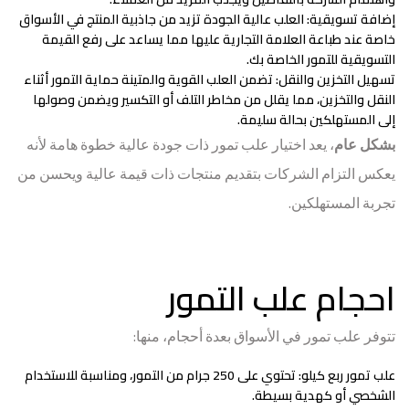
إضافة تسويقية
: العلب عالية الجودة تزيد من جاذبية المنتج في الأسواق
خاصة عند طباعة العلامة التجارية عليها مما يساعد على رفع القيمة
التسويقية للتمور الخاصة بك.
تسهيل التخزين والنقل
: تضمن العلب القوية والمتينة حماية التمور أثناء
النقل والتخزين، مما يقلل من مخاطر التلف أو التكسير ويضمن وصولها
إلى المستهلكين بحالة سليمة.
بشكل عام
، يعد اختيار علب تمور ذات جودة عالية خطوة هامة لأنه
يعكس التزام الشركات بتقديم منتجات ذات قيمة عالية ويحسن من
تجربة المستهلكين.
احجام علب التمور
تتوفر علب تمور في الأسواق بعدة أحجام، منها:
علب تمور ربع كيلو
: تحتوي على 250 جرام من التمور، ومناسبة للاستخدام
الشخصي أو كهدية بسيطة.