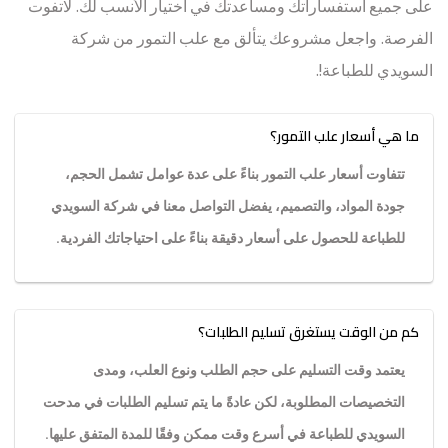
على جميع استفساراتك ومساعدتك في اختيار الأنسب لك. لاتفوت
الفرصة. واجعل مشروعك يتألق مع علب التمور من شركة
السويدي للطباعة!.
ما هي أسعار علب التمور؟
تتفاوت أسعار علب التمور بناءً على عدة عوامل تشمل الحجم،
جودة المواد، والتصميم، يفضل التواصل معنا في شركة السويدي
للطباعة للحصول على أسعار دقيقة بناءً على احتياجاتك الفردية.
كم من الوقت يستغرق تسليم الطلبات؟
يعتمد وقت التسليم على حجم الطلب ونوع العلب، ومدى
التخصيصات المطلوبة، لكن عادةً ما يتم تسليم الطلبات في مدحت
السويدي للطباعة في أسرع وقت ممكن وفقًا للمدة المتفق عليها.