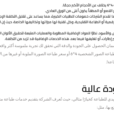
.
ر اللامع أو المطفأ يكون أغلى من الورق العادي.
ما تقدم الشركات خصومات للطلبيات الكبيرة، مما يساعد على تقليل التكلفة الإج
لرقمية أو الطباعة التقليدية، وكل تقنية لها ميزاتها وتكاليفها الخاصة، حيث إن 
والأسود، نظرًا للمواد الإضافية المطلوبة والعمليات المتبعة لتحقيق الألوان ال
 إطارات، أو تغليفها فيما بعد، هذه الخدمات الإضافية قد تزيد من التكلفة.
مان الحصول على الجودة والدقة التي تحقق لك تجربة ملموسة أكثر واقعي
ترغب في معرفة سعر طباعة صور فوتوغرافية بدقة سواء كان سعر طباعة الصور الشخصية 4*6 أو سعر طباعة الصورة الملو
عة!.
ة عالية
ويدي للطباعة كخيارًا مثالي، حيث تُعرف الشركة بتقديم خدمات طباعة 
 بها، مثل: