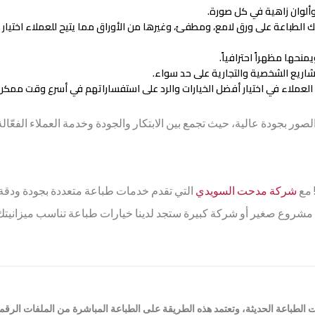
ألوان زاهية في كل صورة.
طباعة على ورق لامع، ومطفئ، وغيرها من الأوراق مما يتيح للعملاء اختيار 
حها مظهراً احترافياً.
مشاريع الشخصية والتجارية على حد سواء.
العملاء في اختيار أفضل الخيارات والرد على استفساراتهم في أسرع وقت ممكن
 بجودة عالية، حيث تجمع بين الابتكار والجودة وخدمة العملاء الفعّالة
 مع
شركة مدحت السويدي
التي تقدم خدمات طباعة متعددة بجودة ودقة لا
مشروع صغير أو شركة كبيرة ستجد لدينا خيارات طباعة تناسب ميزانيتك
الطباعة الحديثة، وتعتمد هذه الطريقة على الطباعة المباشرة من الملفات الرقم