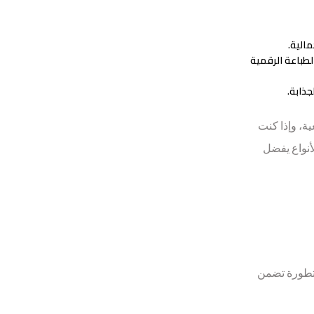
مالية.
الطباعة الرقمية
جذابة.
ة، وإذا كنت
نة أو غيرها من الأنواع يفضل
متطورة تضمن