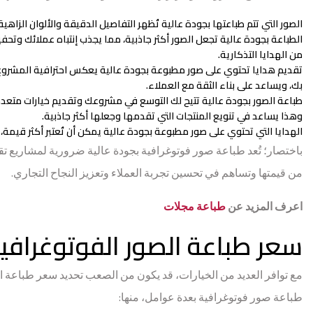
الصور التي تتم طباعتها بجودة عالية تُظهر التفاصيل الدقيقة والألوان الزاهية، 
الطباعة بجودة عالية تجعل الصور أكثر جاذبية، مما يجذب إنتباه عملائك وتح
من الهدايا التذكارية.
تقديم هدايا تحتوي على صور مطبوعة بجودة عالية يعكس احترافية المشروع 
بك، ويساعد على بناء الثقة مع العملاء.
طباعة الصور بجودة عالية تتيح لك التوسع في مشروعك وتقديم خيارات متعددة
وهذا يساعد في تنويع المنتجات التي تقدمها وجعلها أكثر جاذبية.
الهدايا التي تحتوي على صور مطبوعة بجودة عالية يمكن أن تُعتبر أكثر قيمة، 
باختصار؛ تُعد طباعة صور فوتوغرافية بجودة عالية ضرورية لمشاريع تقدي
من قيمتها وتساهم في تحسين تجربة العملاء وتعزيز النجاح التجاري.
اعرف المزيد عن
طباعة مجلات
سعر طباعة الصور الفوتوغرافي
مع توافر العديد من الخيارات، قد يكون من الصعب تحديد سعر طباعة ا
طباعة صور فوتوغرافية بعدة عوامل، منها: