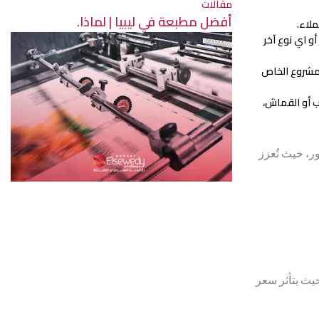
مقالات
أفضل مطبعة في ليبيا | لماذا.
ملاء.
و اي نوع آخر
لمشروع الخاص
ب أو القماش،
ر، حيث تُعزز
يث يتأثر سعر