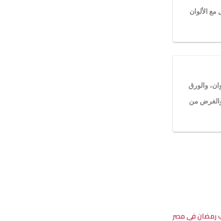
 مع الألوان
وان، والورق
 والغرض من
 رمضان في مصر