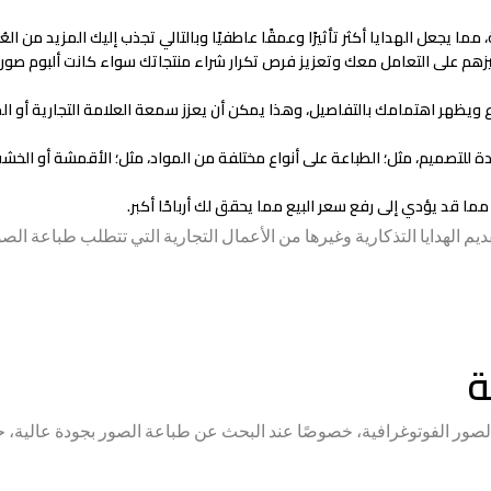
مما يجعل الهدايا أكثر تأثيرًا وعمقًا عاطفيًا وبالتالي تجذب إليك المزيد من العُ
فيزهم على التعامل معك وتعزيز فرص تكرار شراء منتجاتك سواء كانت ألبوم صور أ
ويظهر اهتمامك بالتفاصيل، وهذا يمكن أن يعزز سمعة العلامة التجارية أو ا
 للتصميم، مثل؛ الطباعة على أنواع مختلفة من المواد، مثل؛ الأقمشة أو الخش
مما قد يؤدي إلى رفع سعر البيع مما يحقق لك أرباحًا أكبر.
م الهدايا التذكارية وغيرها من الأعمال التجارية التي تتطلب طباعة الصو
ة
لصور الفوتوغرافية، خصوصًا عند البحث عن طباعة الصور بجودة عالية، ح