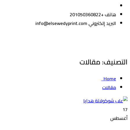
هاتف
+201050360822
البريد إلكتروني
info@elsewedyprint.com
التصنيف:
مقالات
Home
مقالات
17
أغسطس