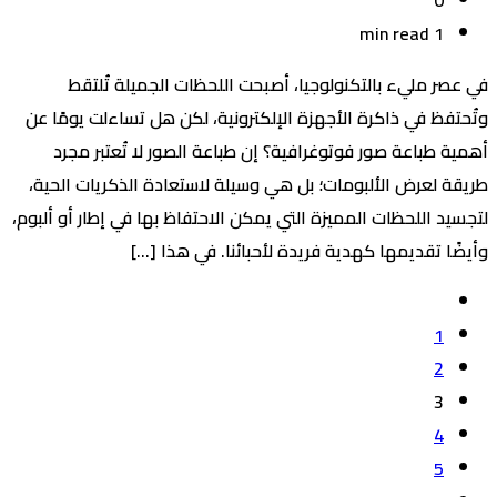
1 min read
في عصر مليء بالتكنولوجيا، أصبحت اللحظات الجميلة تُلتقط
وتُحتفظ في ذاكرة الأجهزة الإلكترونية، لكن هل تساءلت يومًا عن
أهمية طباعة صور فوتوغرافية؟ إن طباعة الصور لا تُعتبر مجرد
طريقة لعرض الألبومات؛ بل هي وسيلة لاستعادة الذكريات الحية،
لتجسيد اللحظات المميزة التي يمكن الاحتفاظ بها في إطار أو ألبوم،
وأيضًا تقديمها كهدية فريدة لأحبائنا. في هذا […]
1
2
3
4
5