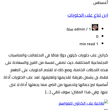
أغسطس
اين تباع علب الحلويات
admin /
1 سنة
0
1 min read
كراتين علب حلويات كرتون دورًا هامًا في الاحتفالات والمناسبات
الاجتماعية المختلفة، حيث تضفي لمسة من الفرح والسعادة على
هذه اللحظات الخاصة، ومع ذلك لا تقتصر الحلويات على الطعم
فقط، بل يشمل طريقة تقديمها وتغليفها، تعد علب الحلويات أداة
أساسية تبرز جمالها وتحميها من الضرر، مما يجعلها أداة لا غنى
عنها. وفي هذا المقال؛ سوف نلقي […]