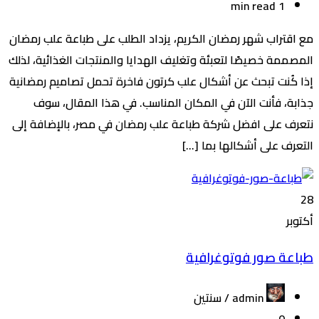
1 min read
مع اقتراب شهر رمضان الكريم، يزداد الطلب على طباعة علب رمضان
المصممة خصيصًا لتعبئة وتغليف الهدايا والمنتجات الغذائية، لذلك
إذا كُنت تبحث عن أشكال علب كرتون فاخرة تحمل تصاميم رمضانية
جذابة، فأنت الآن في المكان المناسب. في هذا المقال، سوف
نتعرف على افضل شركة طباعة علب رمضان في مصر، بالإضافة إلى
التعرف على أشكالها بما […]
28
أكتوبر
طباعة صور فوتوغرافية
admin /
سنتين
0