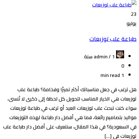
23
يوليو
طباعة علب توزيعات
admin /
1 سنة
0
1 min read
هل ترغب في جعل مناسباتك أكثر تميزًا وفخامة؟ طباعة علب
توزيعات هي الخيار المناسب لتحويل كل لحظة إلى ذكرى لا تُنسى،
سواء كنت تبحث علب توزيعات العيد أو ترغب في طباعة توزيعات
مواليد بتصاميم رائعة، فما هي أفضل دار طباعة لهذه التوزيعات
في السعودية؟ في هذا المقال، سنتعرف على أفضل دار طباعة علب
توزيعات في […]