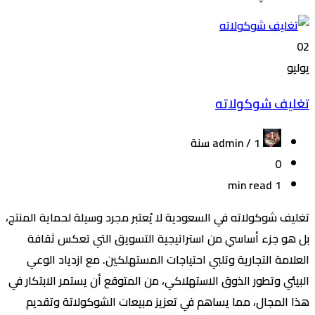
02
يوليو
تغليف شوكولاته
admin /
1 سنة
0
1 min read
تغليف شوكولاته في السعودية لا يُعتبر مجرد وسيلة لحماية المنتج،
بل هو جزء أساسي من استراتيجية التسويق التي تعكس ثقافة
العلامة التجارية وتلبي احتياجات المستهلكين. مع ازدياد الوعي
البيئي وتطور الذوق الاستهلاكي، من المتوقع أن يستمر الابتكار في
هذا المجال، مما يساهم في تعزيز مبيعات الشوكولاتة وتقديم