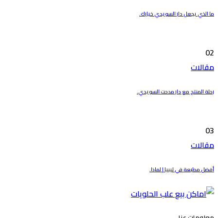
ما الذي يجعل دار السويدي خيارك.
02
مقالات
رحلة المنتج مع دار مدحت السويدي.
03
مقالات
أفضل مطبعة في ليبيا | لماذا.
معلومات عنا