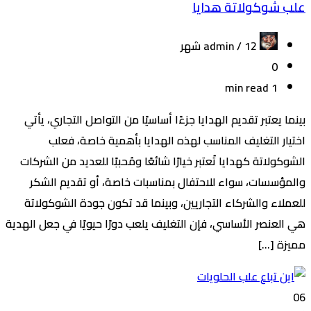
علب شوكولاتة هدايا
admin /
12 شهر
0
1 min read
بينما يعتبر تقديم الهدايا جزءًا أساسيًا من التواصل التجاري، يأتي
اختيار التغليف المناسب لهذه الهدايا بأهمية خاصة، فعلب
الشوكولاتة كهدايا تُعتبر خيارًا شائعًا ومُحببًا للعديد من الشركات
والمؤسسات، سواء للاحتفال بمناسبات خاصة، أو تقديم الشكر
للعملاء والشركاء التجاريين، وبينما قد تكون جودة الشوكولاتة
هي العنصر الأساسي، فإن التغليف يلعب دورًا حيويًا في جعل الهدية
مميزة […]
06