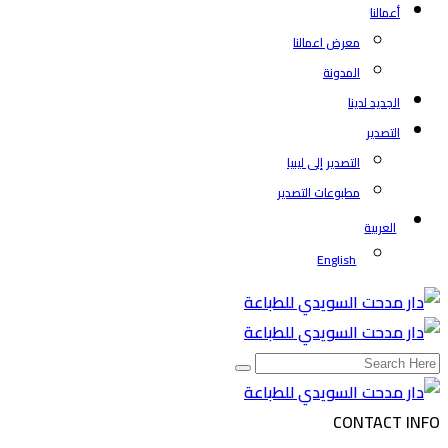
أعمالنا
معرض اعمالنا
المدونة
الجديد لدينا
التصدير
التصدير إلى ليبيا
مطبوعات التصدير
العربية
English
CONTACT INFO