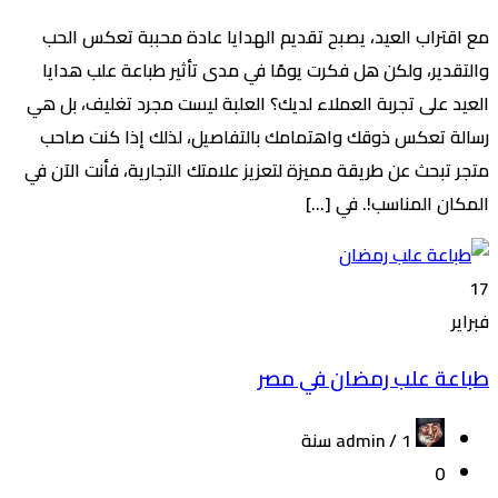
مع اقتراب العيد، يصبح تقديم الهدايا عادة محببة تعكس الحب
والتقدير، ولكن هل فكرت يومًا في مدى تأثير طباعة علب هدايا
العيد على تجربة العملاء لديك؟ العلبة ليست مجرد تغليف، بل هي
رسالة تعكس ذوقك واهتمامك بالتفاصيل، لذلك إذا كنت صاحب
متجر تبحث عن طريقة مميزة لتعزيز علامتك التجارية، فأنت الآن في
المكان المناسب!. في […]
17
فبراير
طباعة علب رمضان في مصر
admin /
1 سنة
0