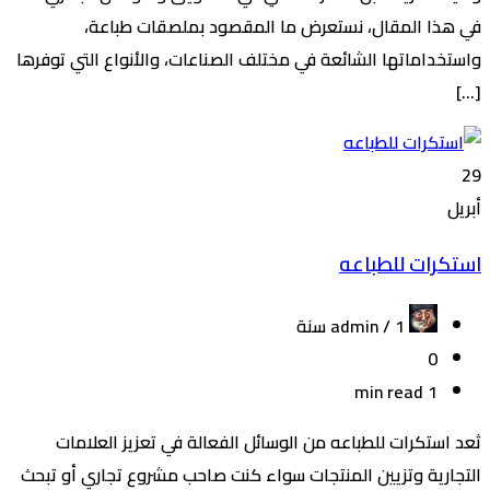
في هذا المقال، نستعرض ما المقصود بملصقات طباعة،
واستخداماتها الشائعة في مختلف الصناعات، والأنواع التي توفرها
[…]
29
أبريل
استكرات للطباعه
admin /
1 سنة
0
1 min read
ثعد استكرات للطباعه من الوسائل الفعالة في تعزيز العلامات
التجارية وتزيين المنتجات سواء كنت صاحب مشروع تجاري أو تبحث