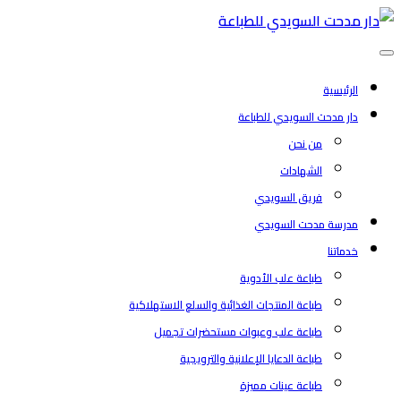
مقالات
الرئيسية
-
دار مدحت السويدي للطباعة
من نحن
دار
الشهادات
فريق السويدي
مدحت
مدرسة مدحت السويدي
خدماتنا
السويدي
طباعة علب الأدوية
طباعة المنتجات الغذائية والسلع الاستهلاكية
للطباعة
طباعة علب وعبوات مستحضرات تجميل
طباعة الدعايا الإعلانية والترويجية
طباعة عينات مميزة