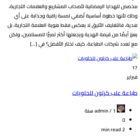
مخصص للهدايا الرمضانية لأصحاب المشاريع والعلامات التجارية،
وذلك لأنها خطوة أساسية تُضفي لمسة راقية وجذابة على أي
هدية، فالتغليف الأنيق لا يعكس فقط هوية العلامة التجارية، بل
يعزز أيضًا من قيمة الهدية ويجعلها أكثر تميزًا للمستلمين، ولكن
مع تعدد شركات الطباعة، كيف تختار الأفضل؟ في […]
17
فبراير
طباعة علب كرتون للحلويات
admin /
1 سنة
0
2 min read