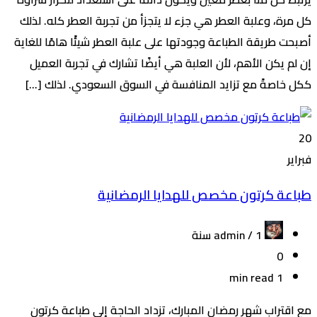
كل مرة، وعلبة العطر هي جزء لا يتجزأ من تجربة العطر كله. لذلك
أصبحت طريقة الطباعة وجودتها على علبة العطر شيئًا هامًا للغاية
إن لم يكن الأهم، لأن العلبة هي أيضًا تشارك في تجربة العميل
ككل خاصةً مع تزايد المنافسة في السوق السعودي. لذلك […]
20
فبراير
طباعة كرتون مخصص للهدايا الرمضانية
admin /
1 سنة
0
1 min read
مع اقتراب شهر رمضان المبارك، تزداد الحاجة إلى طباعة كرتون