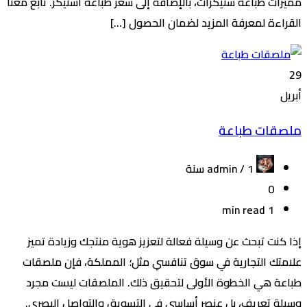
مميزات طباعة ستيكرات، بالإضافة إلى سعر طباعة استيكر. تابع معنا
القراءة لمعرفة المزيد لضمان الحصول […]
29
أبريل
ملصقات طباعة
admin /
1 سنة
0
1 min read
إذا كنت تبحث عن وسيلة فعالة لتعزيز هوية منتجك وزيادة تميز
علامتك التجارية في سوق تنافسي مثل؛ المملكة، فإن ملصقات
طباعة هي الخطوة الأولى لتحقيق ذلك. الملصقات ليست مجرد
وسيلة تعريف، بل عنصر أساسي في التسويق والتواصل البصري.