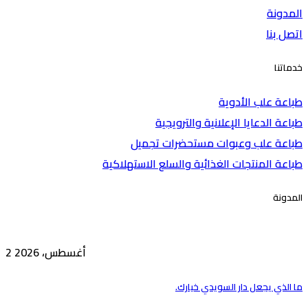
المدونة
اتصل بنا
خدماتنا
طباعة علب الأدوية
طباعة الدعايا الإعلانية والترويجية
طباعة علب وعبوات مستحضرات تجميل
طباعة المنتجات الغذائية والسلع الاستهلاكية
المدونة
2 أغسطس، 2026
ما الذي يجعل دار السويدي خيارك.