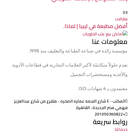
03
مقالات
أفضل مطبعة في ليبيا | لماذا.
معلومات عنا
مؤسسة رائدة في صناعة الطباعة والتغليف منذ 1998.
نقدم حلولاً متكاملة لأكبر العلامات التجارية في قطاعات الأدوية
والأغذية ومستحضرات التجميل.
معتمدون بـ 4 شهادات ISO.
المكتب - ٤ شارع النجمه عماره الصخره - متفرع من شارع عبدالعزيز
فهمي مصر الجديدة ، القاهرة
+201050360822
روابط سريعة
خدماتنا