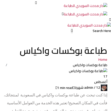
طباعة
بوكسات
واكياس
طباعة بوكسات واكياس
,واسعارها
Home
في
طباعة بوكسات واكياس
17
السعودية
أغسطس
admin /
12 شهر
1 min read
0
إذا كنت تبحث عن طباعة بوكسات واكياس في السعودية لمنتجاتك،
2025
فأنت في المكان الصحيح! تعتبر هذه الخدمة من العوامل الأساسية
التي تساهم في تعزيز تجربة العملاء ورفع مستوى جودة التغليف،