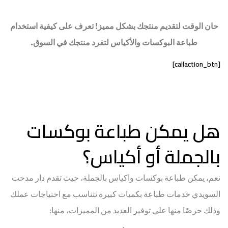
حان الوقت لتقديم منتجك بشكل مميز! تعرف على كيفية استخدام
طباعة البوكسات والأكياس لتفرد منتجك في السوق.
[callaction_btn]
هل يمكن طباعة بوكسات
بالجملة أو أكياس؟
نعم، يمكن طباعة بوكسات واكياس بالجملة، حيث تقدم دار مدحت
السويدي خدمات طباعة بكميات كبيرة تتناسب مع احتياجات عملك
وذلك حرصًا منها على توفير العديد من المميزات، منها: