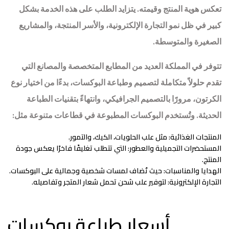
تعكس هوية المنتج وقيمته. يتزايد الطلب على هذه الخدمة بشكل
كبير في ظل نمو التجارة الإلكترونية، والأسر المنتجة، والمشاريع
الصغيرة والمتوسطة.
تتوفر في المملكة العديد من
المطابع المتخصصة
والمصانع التي
تقدم حلولاً متكاملة لتصميم وطباعة البوكسات، بدءًا من اختيار نوع
الكرتون، مرورًا بالتصميم الجرافيكي، وانتهاءً بتقنيات الطباعة
الحديثة. وتُستخدم البوكسات المطبوعة في قطاعات متنوعة مثل:
المنتجات الغذائية:
مثل علب الحلويات، الكيك، والتمور.
المستحضرات التجميلية والعطور:
التي تتطلب تغليفًا فاخرًا يعكس جودة
المنتج.
الهدايا والمناسبات:
حيث تُضاف لمسات شخصية وجمالية على البوكسات.
التجارة الإلكترونية:
لتوفير علب شحن تحمل شعار المتجر وتفاصيله.
أسعار طباعة بوكسات