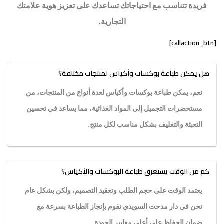
فريدة تتناسب مع احتياجاتك تساعدك على تعزيز هوية علامتك
التجارية.
[callaction_btn]
هل يمكن طباعة بوكسات وأكياس لمنتجات مختلفة؟
نعم، يمكن طباعة بوكسات وأكياس لعدة أنواع من المنتجات، من
مستحضرات التجميل إلى المواد الغذائية، مما يساعد في تحسين
التعبئة والتغليف بشكل مناسب لكل منتج.
كم من الوقت يستغرق طباعة البوكسات والأكياس؟
يعتمد الوقت على حجم الطلب وتعقيد التصميم، ولكن بشكل عام
نحن في دار مدحت السويدي نقوم بإنجاز الطباعة بسرعة مع
ضمان الحفاظ على أعلى معايير الجودة.