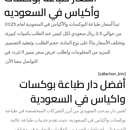
وأكياس في السعوديه
تبدأ أسعار طباعة البوكسات والأكياس في السعودية لعام 2025
من حوالي 2.5 ريال سعودي لكل كيس عند الطلب بكميات كبيرة،
وتختلف الأسعار بناءً على نوع المادة، حجم الطلب، وتعقيد التصميم.
للمزيد من المعلومات ولطلب عرض سعر مميز لا تتردد في
التواصل معنا الآن.
[callaction_btn]
أفضل دار طباعة بوكسات
واكياس في السعودية
تُعتبر دار مدحت السويدي من أبرز الشركات المتخصصة في طباعة
بوكسات واكياس في السعودية، حيث تقدم خدمات طباعة عالية
الجودة تلبي احتياجات العديد من العلامات التجارية في مختلف