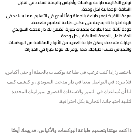
توفير التكاليف
: طباعة بوكسات وأكياس بالجملة تساعد في تقليل
التكلفة الإجمالية لكل وحدة.
سرعة التنفيذ
: توفر طباعة بالجملة وقتًا أسرع في التسليم، مما يساعد في
تلبية احتياجاتك بسرعة على عكس طباعة تصاميم متعددة.
جودة ثابتة
: عند الطباعة بكميات كبيرة، تضمن لك دار مدحت السويدي
الحفاظ على الجودة العالية في كل وحدة.
خيارات متعددة
: يمكن طباعة العديد من الأنواع المختلفة من البوكسات
والأكياس حسب احتياجك، مما يوفر لك تنوعًا كبيرًا في الخيارات.
باختصار؛ إذا كنت ترغب في طباعة بوكسات بالجملة أو حتى أكياس،
فلا تتردد في التواصل معنا في دار مدحت السويدي، واكتشف كيف
لنا أن نُساعدك في التميز والاستفادة القصوى بميزانيتك المحددة
لتلبية احتياجاتك التجارية بكل احترافية.
ذا كنت مهتمًا بتصميم طباعة البوكسات والأكياس، قد يهمك أيضًا