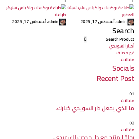
علب تعبئة
ستيكر
العطور
طباعة
admin
أغسطس 17, 2025
admin
أغسطس 17, 2025
Search
أخبار السويدي
غير مصنف
مقالات
Socials
Recent Post
01
مقالات
ما الذي يجعل دار السويدي خيارك.
02
مقالات
رحلة المنتج مع دار مدحت السويدي.